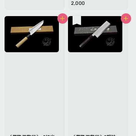
price
2,000
售完