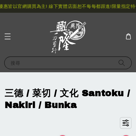
以官網購買為主! 線下實體店面恕不每每都跟進!
限量指定特價快閃
搜尋
三德 / 菜切 / 文化 Santoku /
Nakiri / Bunka