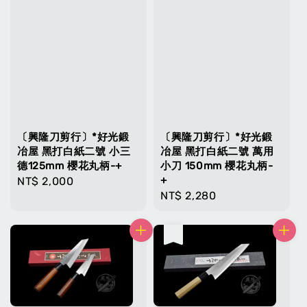
〔興隆刀剪行〕*好光鍛
〔興隆刀剪行〕*好光鍛
冶屋 黑打白紙二號 小三
冶屋 黑打白紙二號 萬用
德125mm 櫻花丸柄-+
小刀 150mm 櫻花丸柄-
+
Regular
NT$ 2,000
Regular
NT$ 2,280
price
price
售完