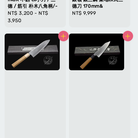
德 / 筋引 朴木八角柄/-
德刀 170mm&
Regular
NT$ 3,200
-
NT$
Regular
NT$ 9,999
price
3,950
price