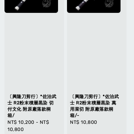
〔興隆刀剪行〕*佐治武
〔興隆刀剪行〕*佐治武
士 R2粉末積層黒染 切
士 R2粉末積層黒染 萬
付文化 附原廠落款桐
用菜切 附原廠落款桐
箱/
箱/-
Regular
NT$ 10,200
-
NT$
Regular
NT$ 10,800
price
10,800
price