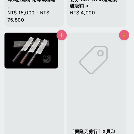
.
磁吸鞘-<
Regular
NT$ 15,000
-
NT$
Regular
NT$ 4,000
price
75,800
price
〔興隆刀剪行〕X貝印