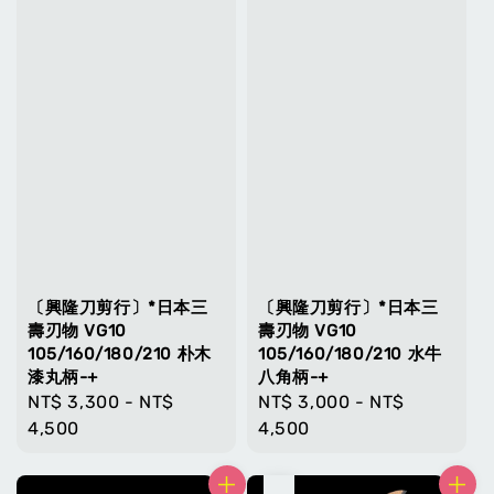
〔興隆刀剪行〕*日本三
〔興隆刀剪行〕*日本三
壽刃物 VG10
壽刃物 VG10
105/160/180/210 朴木
105/160/180/210 水牛
漆丸柄-+
八角柄-+
Regular
NT$ 3,300
-
NT$
Regular
NT$ 3,000
-
NT$
price
4,500
price
4,500
售完