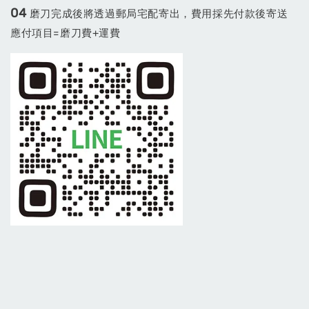
04
磨刀完成後將透過郵局宅配寄出，費用採先付款後寄送
應付項目=磨刀費+運費