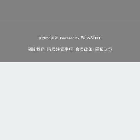
EasyStore
© 2026 興隆. Powered by
關於我們
購買注意事項
會員政策
隱私政策
|
|
|