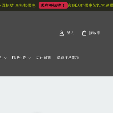
柄材 享折扣優惠
官網活動優惠皆以官網購買為
現在去購物！
登入
購物車
品
料理小物
店休日期
購買注意事項