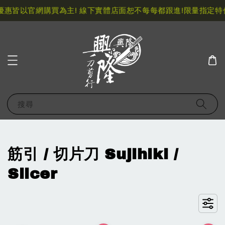
以官網購買為主! 線下實體店面恕不每每都跟進!
限量指定特價快閃
搜尋
筋引 / 切片刀 Sujihiki /
Slicer