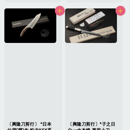
price
price
〔興隆刀剪行〕 *日本
〔興隆刀剪行〕*子之日