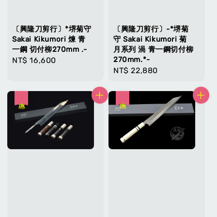
〔興隆刀剪行〕*堺菊守
〔興隆刀剪行〕-*堺菊
Sakai Kikumori 煉 青
守 Sakai Kikumori 菊
一鋼 切付柳270mm .-
月系列 渦 青一鋼切付柳
270mm.*-
Regular
NT$ 16,600
Regular
NT$ 22,880
price
price
優惠
優惠