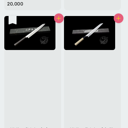
price
20,000
售完