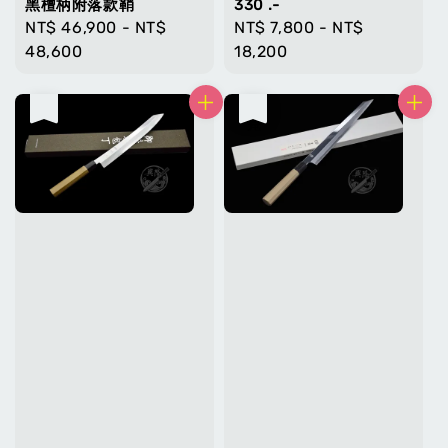
黑檀柄附落款鞘
330 .-
Regular
NT$ 46,900
-
NT$
Regular
NT$ 7,800
-
NT$
price
48,600
price
18,200
售完
售完