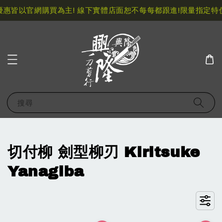
以官網購買為主! 線下實體店面恕不每每都跟進!
限量指定特價快閃
搜尋
切付柳 劍型柳刃 Kiritsuke
Yanagiba