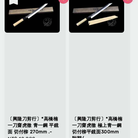
〔興隆刀剪行〕*高橋楠
〔興隆刀剪行〕*高橋楠
一刀齋虎徹 青一鋼 平鏡
一刀齋虎徹 極上青一鋼
面 切付柳 270mm .-
切付柳平鏡面300mm