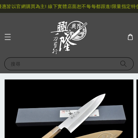
惠皆以官網購買為主! 線下實體店面恕不每每都跟進!
限量指定特價
搜尋