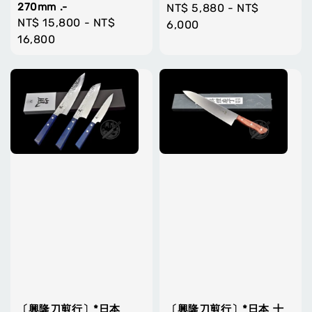
270mm .-
Regular
NT$ 5,880
-
NT$
Regular
NT$ 15,800
-
NT$
price
6,000
price
16,800
〔興隆刀剪行〕*日本
〔興隆刀剪行〕*日本 十