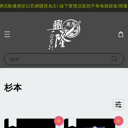
網活動優惠皆以官網購買為主! 線下實體店面恕不每每都跟進!
限量
搜尋
杉本
售完
售完