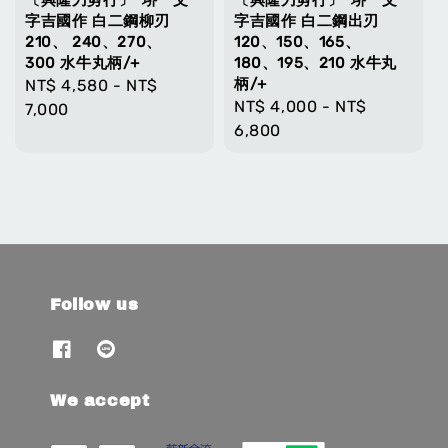
〔興隆刀剪行〕*堺一文
〔興隆刀剪行〕*堺一文
字吉國作 白二鋼柳刃
字吉國作 白二鋼出刃
210、 240、270、
120、150、165、
300 水牛丸柄/+
180、195、210 水牛丸
柄/+
Regular
NT$ 4,580
-
NT$
Regular
NT$ 4,000
-
NT$
price
7,000
price
6,800
Follow us
We accept